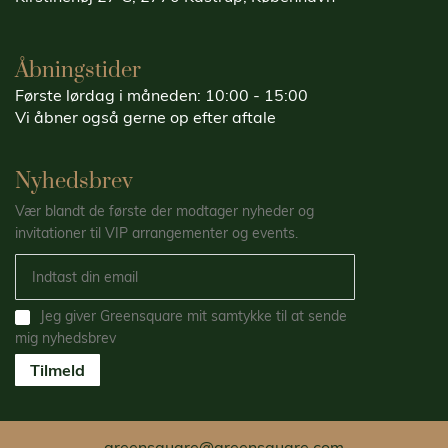
Åbningstider
Første lørdag i måneden: 10:00 - 15:00
Vi åbner også gerne op efter aftale
Nyhedsbrev
Vær blandt de første der modtager nyheder og
invitationer til VIP arrangementer og events.
Jeg giver Greensquare mit samtykke til at sende
mig nyhedsbrev
Tilmeld
greensquare@greensquare.com