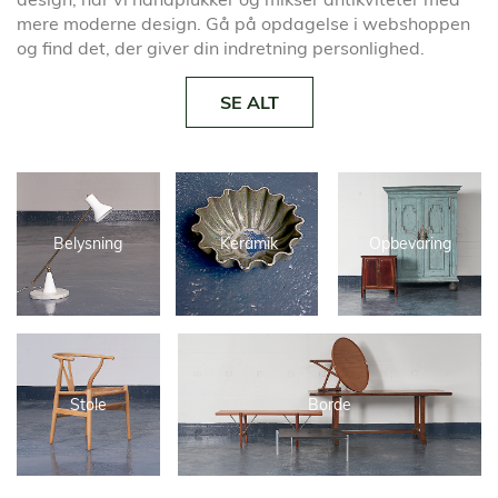
mere moderne design. Gå på opdagelse i webshoppen
og find det, der giver din indretning personlighed.
SE ALT
Belysning
Keramik
Opbevaring
Stole
Borde