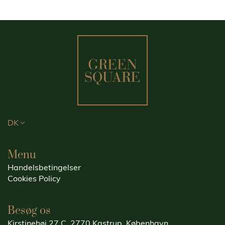
DK
Menu
Handelsbetingelser
Cookies Policy
Besøg os
Kirstinehøj 27 C, 2770 Kastrup, København