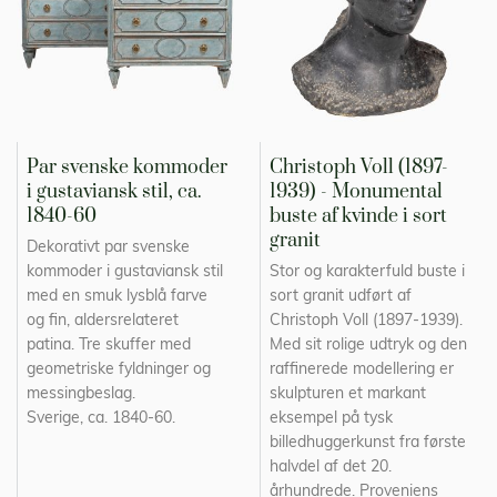
Par svenske kommoder
Christoph Voll (1897-
i gustaviansk stil, ca.
1939) - Monumental
1840-60
buste af kvinde i sort
granit
Dekorativt par svenske
kommoder i gustaviansk stil
Stor og karakterfuld buste i
med en smuk lysblå farve
sort granit udført af
og fin, aldersrelateret
Christoph Voll (1897-1939).
patina. Tre skuffer med
Med sit rolige udtryk og den
geometriske fyldninger og
raffinerede modellering er
messingbeslag.
skulpturen et markant
Sverige, ca. 1840-60.
eksempel på tysk
billedhuggerkunst fra første
halvdel af det 20.
århundrede. Proveniens