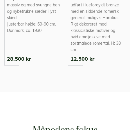
massiv eg med svungne ben
udført i lueforgyldt bronze
og nybetrukne sæder i lyst
med en siddende romersk
skind.
general, muligvis Horatius.
Justerbar højde: 69-90 cm.
Rigt dekoreret med
Danmark, ca. 1930.
klassicistiske motiver og
hvid emaljeskive med
sortmalede romertal. H: 38
cm.
28.500 kr
12.500 kr