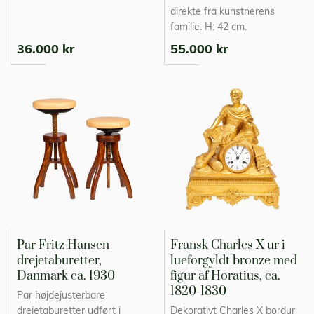
direkte fra kunstnerens
familie. H: 42 cm.
36.000 kr
55.000 kr
Par Fritz Hansen
Fransk Charles X ur i
drejetaburetter,
lueforgyldt bronze med
Danmark ca. 1930
figur af Horatius, ca.
1820-1830
Par højdejusterbare
drejetaburetter udført i
Dekorativt Charles X bordur