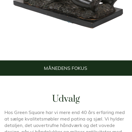
MÅNEDENS FOKUS
Udvalg
Hos Green Square har vi mere end 40 års erfaring med
at sælge kvalitetsmøbler med patina og sjæl. Vi hylder
detaljen, det uovertrufne håndværk og det vovede
design, når vi håndplukker og mikser antikviteter med