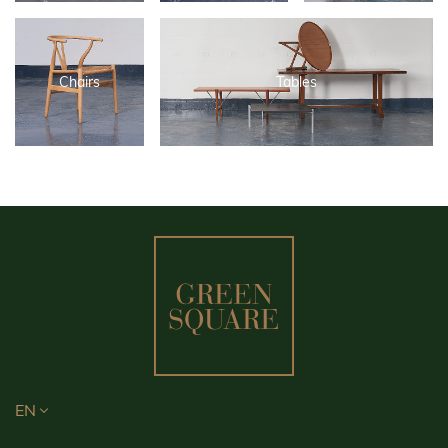
Chairs
Tables
EN