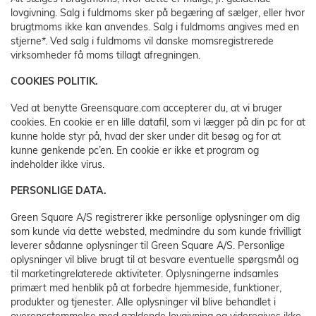
lovgivning. Salg i fuldmoms sker på begæring af sælger, eller hvor
brugtmoms ikke kan anvendes. Salg i fuldmoms angives med en
stjerne*. Ved salg i fuldmoms vil danske momsregistrerede
virksomheder få moms tillagt afregningen.
COOKIES POLITIK.
Ved at benytte Greensquare.com accepterer du, at vi bruger
cookies. En cookie er en lille datafil, som vi lægger på din pc for at
kunne holde styr på, hvad der sker under dit besøg og for at
kunne genkende pc’en. En cookie er ikke et program og
indeholder ikke virus.
PERSONLIGE DATA.
Green Square A/S registrerer ikke personlige oplysninger om dig
som kunde via dette websted, medmindre du som kunde frivilligt
leverer sådanne oplysninger til Green Square A/S. Personlige
oplysninger vil blive brugt til at besvare eventuelle spørgsmål og
til marketingrelaterede aktiviteter. Oplysningerne indsamles
primært med henblik på at forbedre hjemmeside, funktioner,
produkter og tjenester. Alle oplysninger vil blive behandlet i