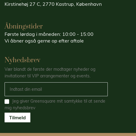
Kirstinehøj 27 C, 2770 Kastrup, København
Åbningstider
Første lørdag i måneden: 10:00 - 15:00
Vi åbner også gerne op efter aftale
Nyhedsbrev
Vær blandt de første der modtager nyheder og
invitationer til VIP arrangementer og events.
Jeg giver Greensquare mit samtykke til at sende
mig nyhedsbrev
Tilmeld