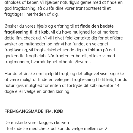
afholdes af køber. Vi hjælper naturligvis gerne med at finde en
god fragtløsning, så du får dine varer transporteret til et
fragtlager i nærheden af dig.
Ønsker du vores hjælp og erfaring til
at finde den bedste
fragtløsning til dit køb,
vil du have mulighed for at markere
dette ifm. check ud. Vi vil i givet fald kontakte dig for at afklare
ønsker og muligheder, og når vi har fundet en velegnet
fragtløsning, vil fragtselskabet sende dig en faktura på det
godkendte fragtbeløb. Når fragten er betalt, aftaler vi med
fragtmanden, hvornår købet afhentes/leveres.
Har du et ønske om hjælp til fragt, og det alligevel viser sig ikke
at være muligt at finde en velegnet fragtløsning til dit køb, har du
naturligvis mulighed for enten at fortryde dit køb indenfor 14
dage eller vælge en anden løsning.
FREMGANGSMÅDE IFM. KØB
De ønskede varer lægges i kurven.
I forbindelse med check ud, kan du vælge mellem de 2