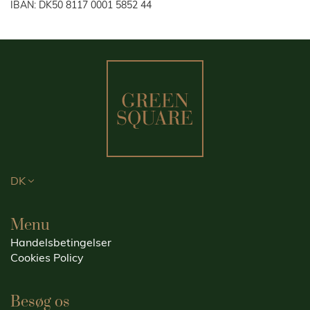
IBAN: DK50 8117 0001 5852 44
DK
Menu
Handelsbetingelser
Cookies Policy
Besøg os