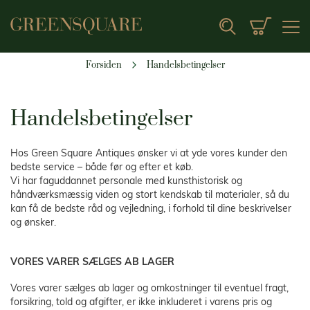
Min indk
Search
Forsiden
Handelsbetingelser
Handelsbetingelser
Hos Green Square Antiques ønsker vi at yde vores kunder den
bedste service – både før og efter et køb.
Vi har faguddannet personale med kunsthistorisk og
håndværksmæssig viden og stort kendskab til materialer, så du
kan få de bedste råd og vejledning, i forhold til dine beskrivelser
og ønsker.
VORES VARER SÆLGES AB LAGER
Vores varer sælges ab lager og omkostninger til eventuel fragt,
forsikring, told og afgifter, er ikke inkluderet i varens pris og