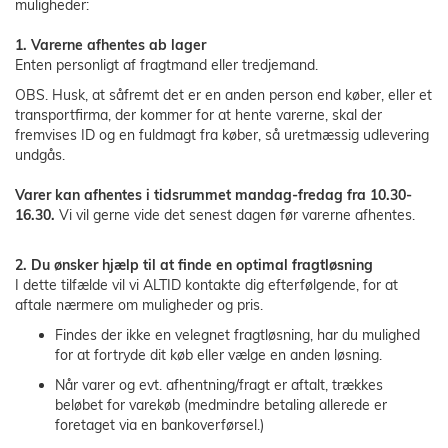
muligheder:
1. Varerne afhentes ab lager
Enten personligt af fragtmand eller tredjemand.
OBS. Husk, at såfremt det er en anden person end køber, eller et
transportfirma, der kommer for at hente varerne, skal der
fremvises ID og en fuldmagt fra køber, så uretmæssig udlevering
undgås.
Varer kan afhentes i tidsrummet mandag-fredag fra 10.30-
16.30.
Vi vil gerne vide det senest dagen før varerne afhentes.
2. Du ønsker hjælp til at finde en optimal fragtløsning
I dette tilfælde vil vi ALTID kontakte dig efterfølgende, for at
aftale nærmere om muligheder og pris.
Findes der ikke en velegnet fragtløsning, har du mulighed
for at fortryde dit køb eller vælge en anden løsning.
Når varer og evt. afhentning/fragt er aftalt, trækkes
beløbet for varekøb (medmindre betaling allerede er
foretaget via en bankoverførsel.)