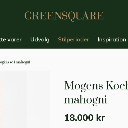
te varer
Udvalg
Stilperioder
Inspiration
ogkasse i mahogni
Mogens Koch 
mahogni
18.000 kr