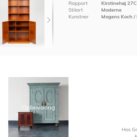
Rapport
Kirstinehøj 27
Stilart
Moderne
Kunstner
Mogens Koch /
Opbevaring
Hos Gr