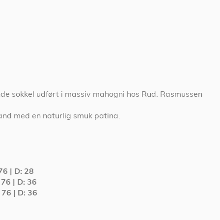
de sokkel udført i massiv mahogni hos Rud. Rasmussen
tand med en naturlig smuk patina.
 76 | D: 28
 76 | D: 36
: 76 | D: 36