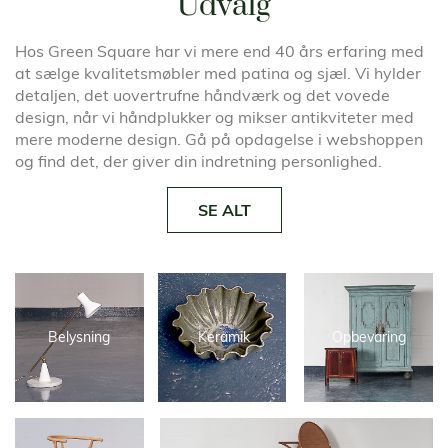
Udvalg
Hos Green Square har vi mere end 40 års erfaring med
at sælge kvalitetsmøbler med patina og sjæl. Vi hylder
detaljen, det uovertrufne håndværk og det vovede
design, når vi håndplukker og mikser antikviteter med
mere moderne design. Gå på opdagelse i webshoppen
og find det, der giver din indretning personlighed.
SE ALT
Belysning
Keramik
Opbevaring