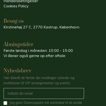
Handelsbetingelser
Cookies Policy
Besøg os
Kirstinehøj 27 C, 2770 Kastrup, København
Åbningstider
Første lørdag i måneden: 10:00 - 15:00
Vi åbner også gerne op efter aftale
Nyhedsbrev
Vær blandt de første der modtager nyheder og
invitationer til VIP arrangementer og events.
Jeg giver Greensquare mit samtykke til at sende