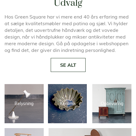
Udvalg
Hos Green Square har vi mere end 40 års erfaring med
at sælge kvalitetsmøbler med patina og sjæl. Vi hylder
detaljen, det uovertrufne håndværk og det vovede
design, når vi håndplukker og mikser antikviteter med
mere moderne design. Gå på opdagelse i webshoppen
og find det, der giver din indretning personlighed.
SE ALT
Belysning
Keramik
Opbevaring