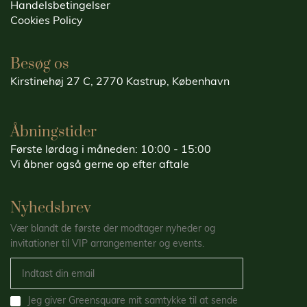
Handelsbetingelser
Cookies Policy
Besøg os
Kirstinehøj 27 C, 2770 Kastrup, København
Åbningstider
Første lørdag i måneden: 10:00 - 15:00
Vi åbner også gerne op efter aftale
Nyhedsbrev
Vær blandt de første der modtager nyheder og
invitationer til VIP arrangementer og events.
Jeg giver Greensquare mit samtykke til at sende