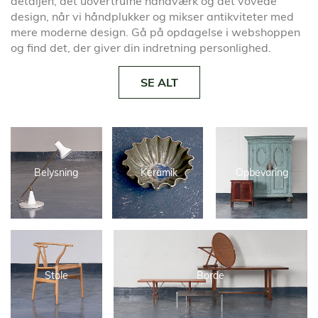
detaljen, det uovertrufne håndværk og det vovede
design, når vi håndplukker og mikser antikviteter med
mere moderne design. Gå på opdagelse i webshoppen
og find det, der giver din indretning personlighed.
SE ALT
Belysning
Keramik
Opbevaring
Stole
Borde