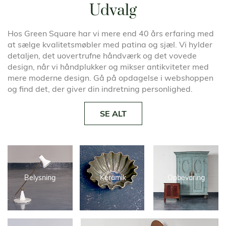
Udvalg
Hos Green Square har vi mere end 40 års erfaring med
at sælge kvalitetsmøbler med patina og sjæl. Vi hylder
detaljen, det uovertrufne håndværk og det vovede
design, når vi håndplukker og mikser antikviteter med
mere moderne design. Gå på opdagelse i webshoppen
og find det, der giver din indretning personlighed.
SE ALT
Belysning
Keramik
Opbevaring