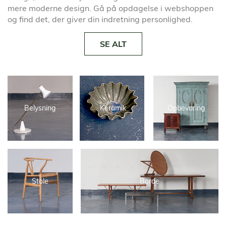
mere moderne design. Gå på opdagelse i webshoppen
og find det, der giver din indretning personlighed.
SE ALT
Belysning
Keramik
Opbevaring
Stole
Borde