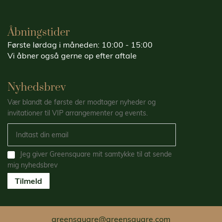
Åbningstider
Første lørdag i måneden: 10:00 - 15:00
Vi åbner også gerne op efter aftale
Nyhedsbrev
Vær blandt de første der modtager nyheder og
invitationer til VIP arrangementer og events.
Jeg giver Greensquare mit samtykke til at sende
mig nyhedsbrev
Tilmeld
greensquare@greensquare.com