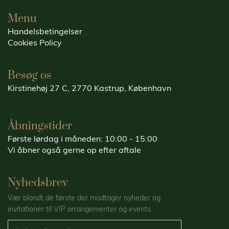
Menu
Handelsbetingelser
Cookies Policy
Besøg os
Kirstinehøj 27 C, 2770 Kastrup, København
Åbningstider
Første lørdag i måneden: 10:00 - 15:00
Vi åbner også gerne op efter aftale
Nyhedsbrev
Vær blandt de første der modtager nyheder og
invitationer til VIP arrangementer og events.