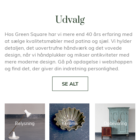
Udvalg
Hos Green Square har vi mere end 40 års erfaring med
at sælge kvalitetsmøbler med patina og sjæl. Vi hylder
detaljen, det uovertrufne håndværk og det vovede
design, når vi håndplukker og mikser antikviteter med
mere moderne design. Gå på opdagelse i webshoppen
og find det, der giver din indretning personlighed.
SE ALT
Belysning
Keramik
Opbevaring