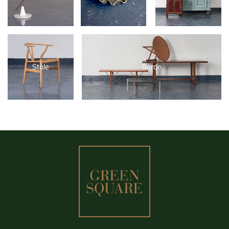
Stole
Borde