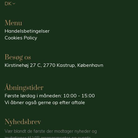
DK
Menu
Handelsbetingelser
Cookies Policy
Besøg os
Kirstinehøj 27 C, 2770 Kastrup, København
Åbningstider
Første lørdag i måneden: 10:00 - 15:00
Vi åbner også gerne op efter aftale
Nyhedsbrev
Vær blandt de første der modtager nyheder og