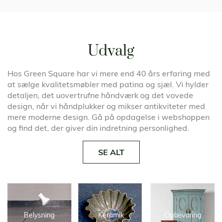
Udvalg
Hos Green Square har vi mere end 40 års erfaring med
at sælge kvalitetsmøbler med patina og sjæl. Vi hylder
detaljen, det uovertrufne håndværk og det vovede
design, når vi håndplukker og mikser antikviteter med
mere moderne design. Gå på opdagelse i webshoppen
og find det, der giver din indretning personlighed.
SE ALT
Belysning
Keramik
Opbevaring