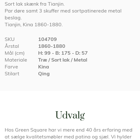
Sort lak skænk fra Tianjin.
Par døre samt 3 skuffer med sortpatinerede metal
beslag.
Tianjin, Kina 1860-1880.
Specifikationer
SKU
104709
Årstal
1860-1880
Mål (cm)
H: 99 - B: 175 - D: 57
Materiale
Træ / Sort lak / Metal
Farve
Kina
Stilart
Qing
Udvalg
Hos Green Square har vi mere end 40 års erfaring med
at sælge kvalitetsmøbler med patina og sjæl. Vi hylder