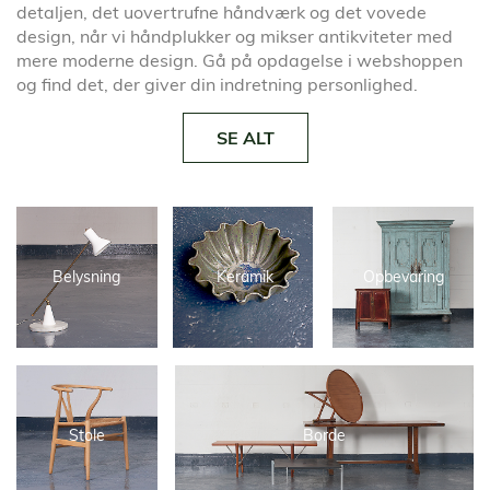
detaljen, det uovertrufne håndværk og det vovede
design, når vi håndplukker og mikser antikviteter med
mere moderne design. Gå på opdagelse i webshoppen
og find det, der giver din indretning personlighed.
SE ALT
Belysning
Keramik
Opbevaring
Stole
Borde