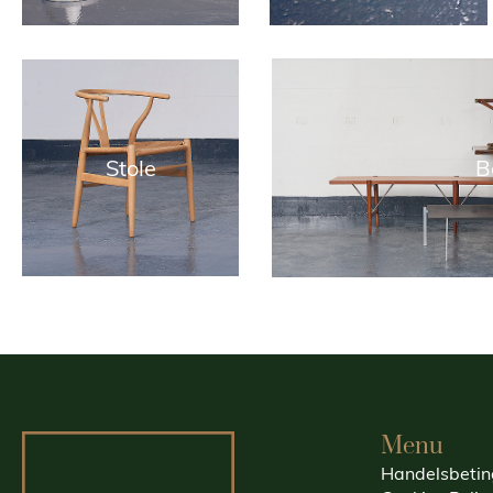
Stole
B
Menu
Handelsbetin