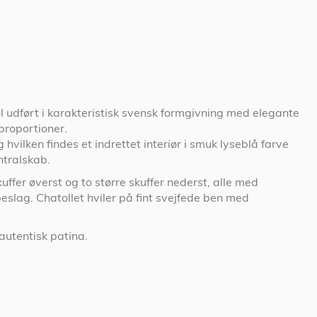
 udført i karakteristisk svensk formgivning med elegante
proportioner.
hvilken findes et indrettet interiør i smuk lyseblå farve
ntralskab.
ffer øverst og to større skuffer nederst, alle med
eslag. Chatollet hviler på fint svejfede ben med
autentisk patina.