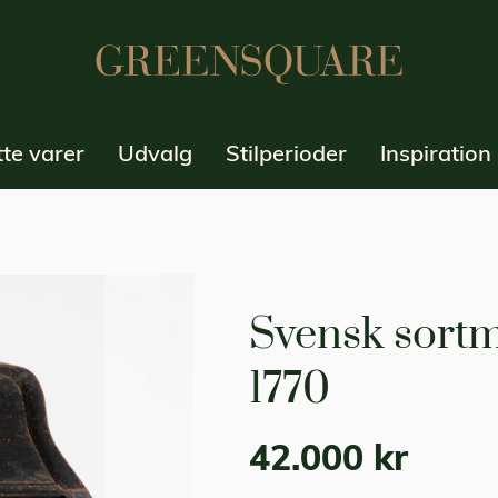
te varer
Udvalg
Stilperioder
Inspiration
Svensk sortm
1770
42.000 kr