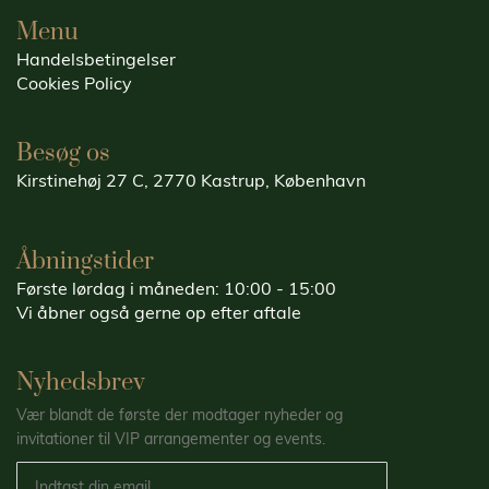
Menu
Handelsbetingelser
Cookies Policy
Besøg os
Kirstinehøj 27 C, 2770 Kastrup, København
Åbningstider
Første lørdag i måneden: 10:00 - 15:00
Vi åbner også gerne op efter aftale
Nyhedsbrev
Vær blandt de første der modtager nyheder og
invitationer til VIP arrangementer og events.