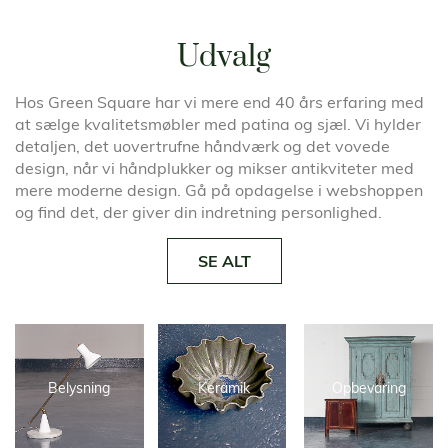
Udvalg
Hos Green Square har vi mere end 40 års erfaring med
at sælge kvalitetsmøbler med patina og sjæl. Vi hylder
detaljen, det uovertrufne håndværk og det vovede
design, når vi håndplukker og mikser antikviteter med
mere moderne design. Gå på opdagelse i webshoppen
og find det, der giver din indretning personlighed.
SE ALT
Belysning
Keramik
Opbevaring