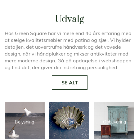
Udvalg
Hos Green Square har vi mere end 40 års erfaring med
at sælge kvalitetsmøbler med patina og sjæl. Vi hylder
detaljen, det uovertrufne håndværk og det vovede
design, når vi håndplukker og mikser antikviteter med
mere moderne design. Gå på opdagelse i webshoppen
og find det, der giver din indretning personlighed.
SE ALT
Belysning
Keramik
Opbevaring