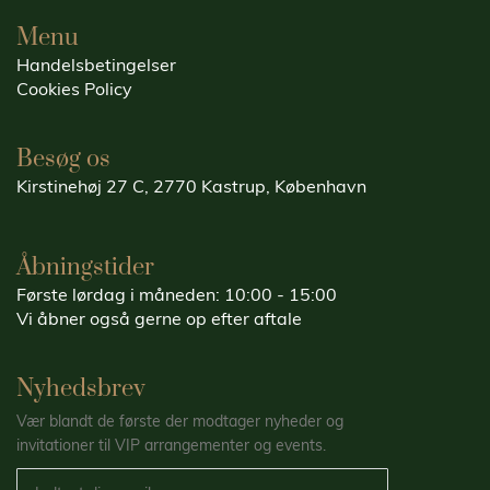
Menu
Handelsbetingelser
Cookies Policy
Besøg os
Kirstinehøj 27 C, 2770 Kastrup, København
Åbningstider
Første lørdag i måneden: 10:00 - 15:00
Vi åbner også gerne op efter aftale
Nyhedsbrev
Vær blandt de første der modtager nyheder og
invitationer til VIP arrangementer og events.