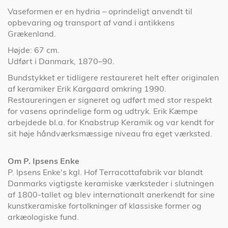
Vaseformen er en hydria – oprindeligt anvendt til
opbevaring og transport af vand i antikkens
Grækenland.
Højde: 67 cm.
Udført i Danmark, 1870–90.
Bundstykket er tidligere restaureret helt efter originalen
af keramiker Erik Kargaard omkring 1990.
Restaureringen er signeret og udført med stor respekt
for vasens oprindelige form og udtryk. Erik Kæmpe
arbejdede bl.a. for Knabstrup Keramik og var kendt for
sit høje håndværksmæssige niveau fra eget værksted.
Om P. Ipsens Enke
P. Ipsens Enke's kgl. Hof Terracottafabrik var blandt
Danmarks vigtigste keramiske værksteder i slutningen
af 1800-tallet og blev internationalt anerkendt for sine
kunstkeramiske fortolkninger af klassiske former og
arkæologiske fund.