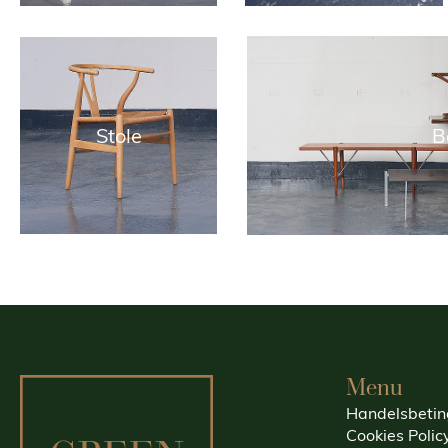
Stole
B
Menu
Handelsbetin
Cookies Polic