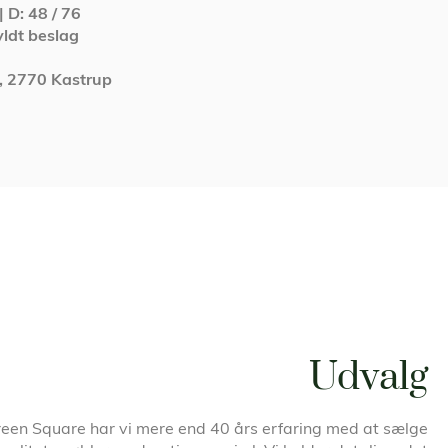
| D: 48 / 76
yldt beslag
C, 2770 Kastrup
Udvalg
een Square har vi mere end 40 års erfaring med at sælge