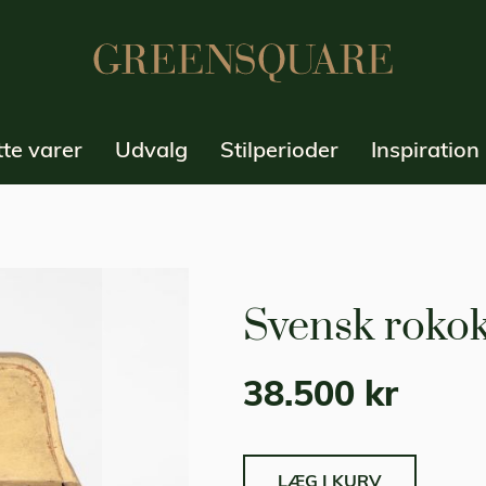
te varer
Udvalg
Stilperioder
Inspiration
Svensk rokok
38.500 kr
LÆG I KURV