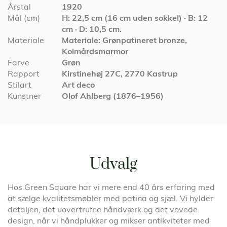
Årstal
1920
Mål (cm)
H: 22,5 cm (16 cm uden sokkel) · B: 12
cm · D: 10,5 cm.
Materiale
Materiale: Grønpatineret bronze,
Kolmårdsmarmor
Farve
Grøn
Rapport
Kirstinehøj 27C, 2770 Kastrup
Stilart
Art deco
Kunstner
Olof Ahlberg (1876–1956)
Udvalg
Hos Green Square har vi mere end 40 års erfaring med
at sælge kvalitetsmøbler med patina og sjæl. Vi hylder
detaljen, det uovertrufne håndværk og det vovede
design, når vi håndplukker og mikser antikviteter med