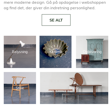
mere moderne design. Gå på opdagelse i webshoppen
og find det, der giver din indretning personlighed.
SE ALT
Belysning
Keramik
Opbevaring
Stole
Borde