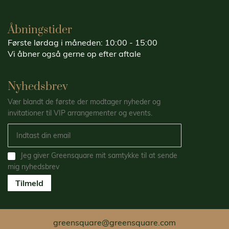
Åbningstider
Første lørdag i måneden: 10:00 - 15:00
Vi åbner også gerne op efter aftale
Nyhedsbrev
Vær blandt de første der modtager nyheder og
invitationer til VIP arrangementer og events.
Jeg giver Greensquare mit samtykke til at sende
mig nyhedsbrev
Tilmeld
greensquare@greensquare.com