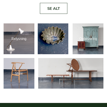
SE ALT
Belysning
Keramik
Opbevaring
Stole
Borde