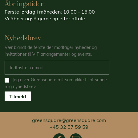
Åbningstider
Første lørdag i måneden: 10:00 - 15:00
Vi åbner også gerne op efter aftale
Nyhedsbrev
Vær blandt de første der modtager nyheder og
invitationer til VIP arrangementer og events.
Jeg giver Greensquare mit samtykke til at sende
mig nyhedsbrev
Tilmeld
greensquare@greensquare.com
+45 32 57 59 59