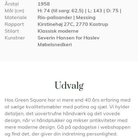
Årstal
1958
Mål (cm)
H: 74 (til sarg: 62,5) | L: 143 | D: 75 |
Materiale
Rio-palisander | Messing
Rapport
Kirstinehøj 27C, 2770 Kastrup
Stilart
Klassisk moderne
Kunstner
Severin Hansen for Haslev
Møbelsnedkeri
Udvalg
Hos Green Square har vi mere end 40 års erfaring med
at sælge kvalitetsmøbler med patina og sjæl. Vi hylder
detaljen, det uovertrufne håndværk og det vovede
design, når vi håndplukker og mikser antikviteter med
mere moderne design. Gå på opdagelse i webshoppen
og find det, der giver din indretning personlighed.