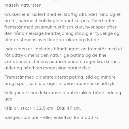
massiv natursten.
Krukkerne er udført med en kraftig afrundet rand og et
bredt, nærmest halvkugleformet korpus. Overfladen
fremstår med en smuk rustik struktur, hvor spor efter
den håndmæssige bearbejdning stadig er tydelige og
tilfører stenens overflade karakter og dybde.
Indersiden er ligeledes håndhugget og fremstår med et
råt udtryk, mens den naturlige patina og de fine
variationer i stenens nuancer understreger krukkernes
alder og håndværksmæssige oprindelse.
Fremstår med aldersrelateret patina, slid og mindre
brugsspor, som bidrager til deres autentiske udtryk.
Velegnede som dekorative plantekrukker både inde og
ude.
Mål pr. stk.: H: 32,5 cm · Dia: 47 cm.
Sælges som par - eller enkeltvis for 3.000 kr.