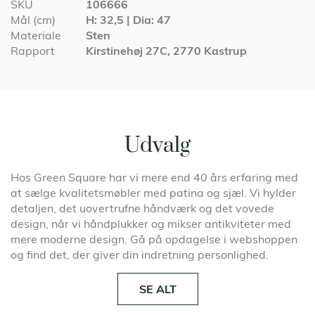
Specifikationer
SKU
106666
Mål (cm)
H: 32,5 | Dia: 47
Materiale
Sten
Rapport
Kirstinehøj 27C, 2770 Kastrup
Udvalg
Hos Green Square har vi mere end 40 års erfaring med
at sælge kvalitetsmøbler med patina og sjæl. Vi hylder
detaljen, det uovertrufne håndværk og det vovede
design, når vi håndplukker og mikser antikviteter med
mere moderne design. Gå på opdagelse i webshoppen
og find det, der giver din indretning personlighed.
SE ALT