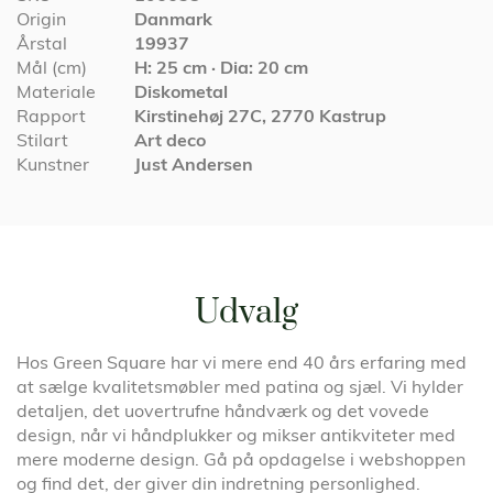
Origin
Danmark
Årstal
19937
Mål (cm)
H: 25 cm · Dia: 20 cm
Materiale
Diskometal
Rapport
Kirstinehøj 27C, 2770 Kastrup
Stilart
Art deco
Kunstner
Just Andersen
Udvalg
Hos Green Square har vi mere end 40 års erfaring med
at sælge kvalitetsmøbler med patina og sjæl. Vi hylder
detaljen, det uovertrufne håndværk og det vovede
design, når vi håndplukker og mikser antikviteter med
mere moderne design. Gå på opdagelse i webshoppen
og find det, der giver din indretning personlighed.