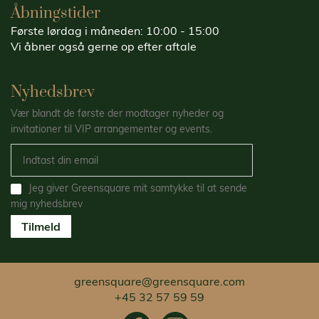
Åbningstider
Første lørdag i måneden: 10:00 - 15:00
Vi åbner også gerne op efter aftale
Nyhedsbrev
Vær blandt de første der modtager nyheder og
invitationer til VIP arrangementer og events.
Jeg giver Greensquare mit samtykke til at sende
mig nyhedsbrev
Tilmeld
greensquare@greensquare.com
+45 32 57 59 59