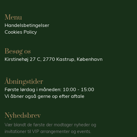
Menu
Handelsbetingelser
Cookies Policy
Besøg os
Kirstinehøj 27 C, 2770 Kastrup, København
Åbningstider
Første lørdag i måneden: 10:00 - 15:00
Vi åbner også gerne op efter aftale
Nyhedsbrev
Vær blandt de første der modtager nyheder og
invitationer til VIP arrangementer og events.