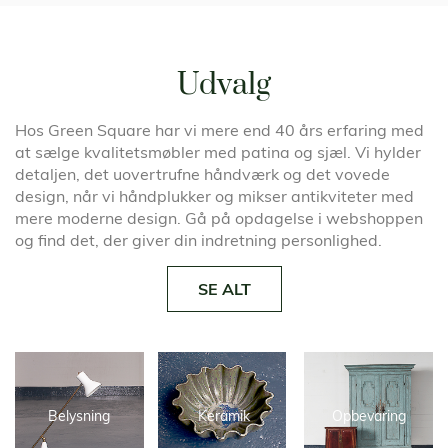
Udvalg
Hos Green Square har vi mere end 40 års erfaring med
at sælge kvalitetsmøbler med patina og sjæl. Vi hylder
detaljen, det uovertrufne håndværk og det vovede
design, når vi håndplukker og mikser antikviteter med
mere moderne design. Gå på opdagelse i webshoppen
og find det, der giver din indretning personlighed.
SE ALT
Belysning
Keramik
Opbevaring