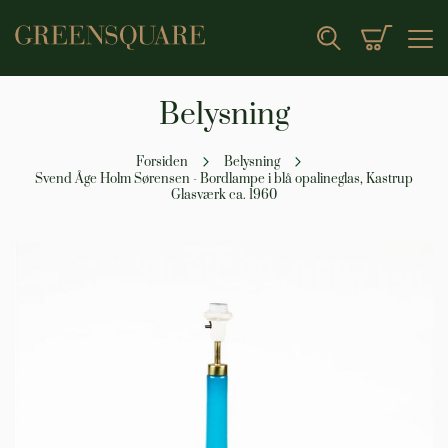
Min indk
Search
Belysning
Forsiden
Belysning
Svend Åge Holm Sørensen - Bordlampe i blå opalineglas, Kastrup
Glasværk ca. 1960
Gå
til
slutningen
af
billedgalleriet