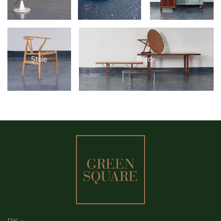
Stole
Borde