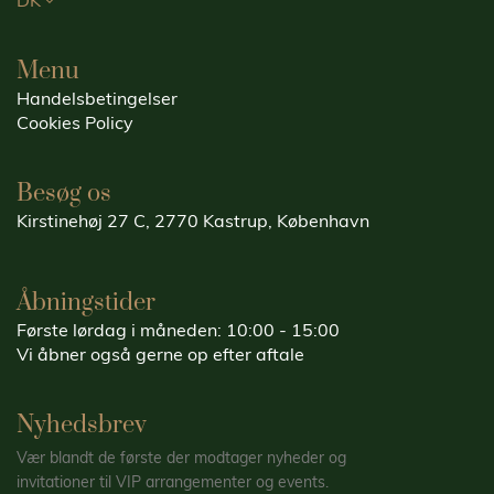
DK
Menu
Handelsbetingelser
Cookies Policy
Besøg os
Kirstinehøj 27 C, 2770 Kastrup, København
Åbningstider
Første lørdag i måneden: 10:00 - 15:00
Vi åbner også gerne op efter aftale
Nyhedsbrev
Vær blandt de første der modtager nyheder og
invitationer til VIP arrangementer og events.