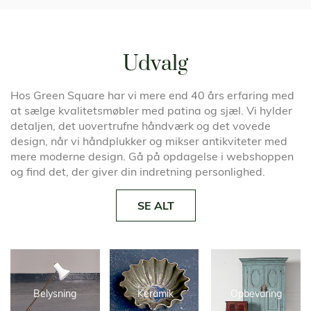
Udvalg
Hos Green Square har vi mere end 40 års erfaring med
at sælge kvalitetsmøbler med patina og sjæl. Vi hylder
detaljen, det uovertrufne håndværk og det vovede
design, når vi håndplukker og mikser antikviteter med
mere moderne design. Gå på opdagelse i webshoppen
og find det, der giver din indretning personlighed.
SE ALT
Belysning
Keramik
Opbevaring