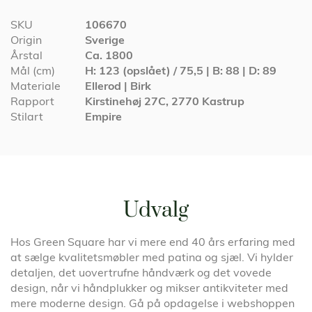
Specifikationer
SKU
106670
Origin
Sverige
Årstal
Ca. 1800
Mål (cm)
H: 123 (opslået) / 75,5 | B: 88 | D: 89
Materiale
Ellerod | Birk
Rapport
Kirstinehøj 27C, 2770 Kastrup
Stilart
Empire
Udvalg
Hos Green Square har vi mere end 40 års erfaring med
at sælge kvalitetsmøbler med patina og sjæl. Vi hylder
detaljen, det uovertrufne håndværk og det vovede
design, når vi håndplukker og mikser antikviteter med
mere moderne design. Gå på opdagelse i webshoppen