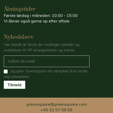
Åbningstider
Første lørdag i måneden: 10:00 - 15:00
Vi åbner også gerne op efter aftale
Nyhedsbrev
Vær blandt de første der modtager nyheder og
invitationer til VIP arrangementer og events.
Jeg giver Greensquare mit samtykke til at sende
mig nyhedsbrev
Tilmeld
greensquare@greensquare.com
+45 32 57 59 59