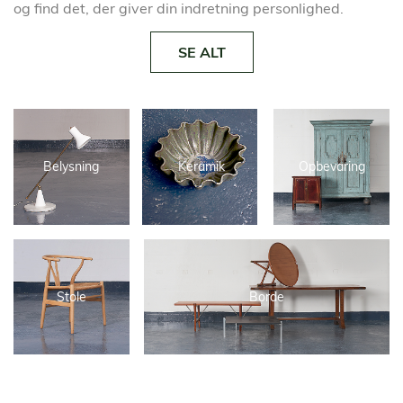
og find det, der giver din indretning personlighed.
SE ALT
Belysning
Keramik
Opbevaring
Stole
Borde