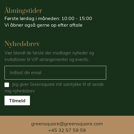
Åbningstider
Første lørdag i måneden: 10:00 - 15:00
Vi åbner også gerne op efter aftale
Nyhedsbrev
Vær blandt de første der modtager nyheder og
invitationer til VIP arrangementer og events.
Jeg giver Greensquare mit samtykke til at sende
mig nyhedsbrev
Tilmeld
greensquare@greensquare.com
+45 32 57 59 59