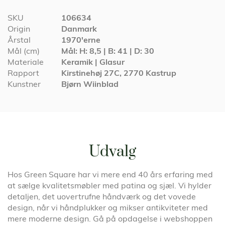
Specifikationer
SKU
106634
Origin
Danmark
Årstal
1970'erne
Mål (cm)
Mål: H: 8,5 | B: 41 | D: 30
Materiale
Keramik | Glasur
Rapport
Kirstinehøj 27C, 2770 Kastrup
Kunstner
Bjørn Wiinblad
Udvalg
Hos Green Square har vi mere end 40 års erfaring med
at sælge kvalitetsmøbler med patina og sjæl. Vi hylder
detaljen, det uovertrufne håndværk og det vovede
design, når vi håndplukker og mikser antikviteter med
mere moderne design. Gå på opdagelse i webshoppen