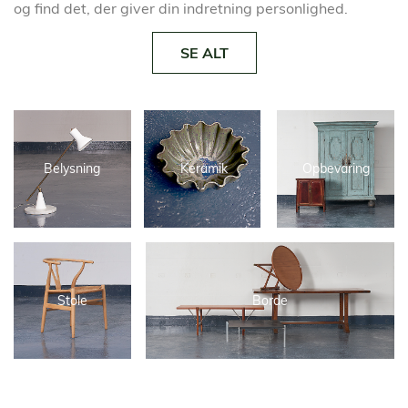
og find det, der giver din indretning personlighed.
SE ALT
Belysning
Keramik
Opbevaring
Stole
Borde