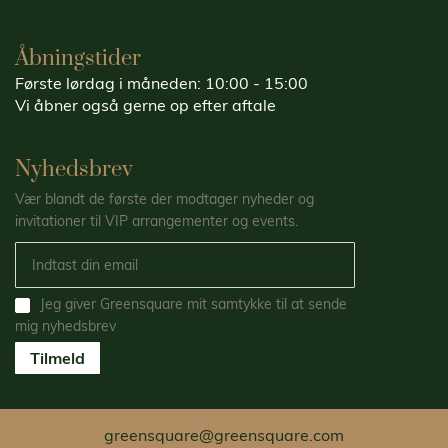
Åbningstider
Første lørdag i måneden: 10:00 - 15:00
Vi åbner også gerne op efter aftale
Nyhedsbrev
Vær blandt de første der modtager nyheder og
invitationer til VIP arrangementer og events.
Jeg giver Greensquare mit samtykke til at sende
mig nyhedsbrev
Tilmeld
greensquare@greensquare.com