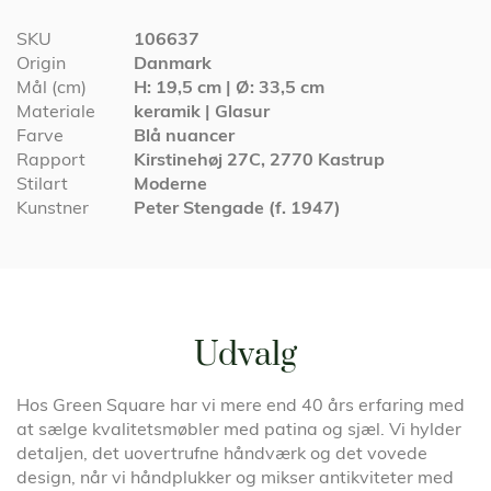
Specifikationer
SKU
106637
Origin
Danmark
Mål (cm)
H: 19,5 cm | Ø: 33,5 cm
Materiale
keramik | Glasur
Farve
Blå nuancer
Rapport
Kirstinehøj 27C, 2770 Kastrup
Stilart
Moderne
Kunstner
Peter Stengade (f. 1947)
Udvalg
Hos Green Square har vi mere end 40 års erfaring med
at sælge kvalitetsmøbler med patina og sjæl. Vi hylder
detaljen, det uovertrufne håndværk og det vovede
design, når vi håndplukker og mikser antikviteter med