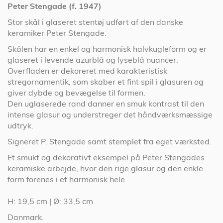
Peter Stengade (f. 1947)
Stor skål i glaseret stentøj udført af den danske
keramiker Peter Stengade.
Skålen har en enkel og harmonisk halvkugleform og er
glaseret i levende azurblå og lyseblå nuancer.
Overfladen er dekoreret med karakteristisk
stregornamentik, som skaber et fint spil i glasuren og
giver dybde og bevægelse til formen.
Den uglaserede rand danner en smuk kontrast til den
intense glasur og understreger det håndværksmæssige
udtryk.
Signeret P. Stengade samt stemplet fra eget værksted.
Et smukt og dekorativt eksempel på Peter Stengades
keramiske arbejde, hvor den rige glasur og den enkle
form forenes i et harmonisk hele.
H: 19,5 cm | Ø: 33,5 cm
Danmark.