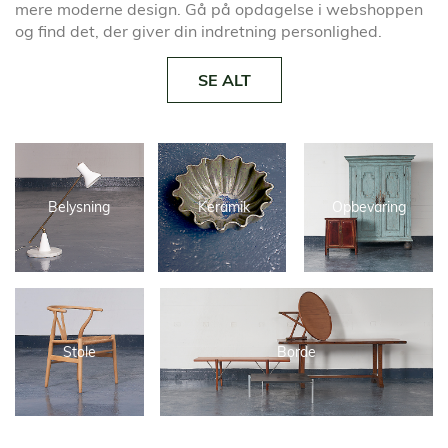
mere moderne design. Gå på opdagelse i webshoppen
og find det, der giver din indretning personlighed.
SE ALT
Belysning
Keramik
Opbevaring
Stole
Borde