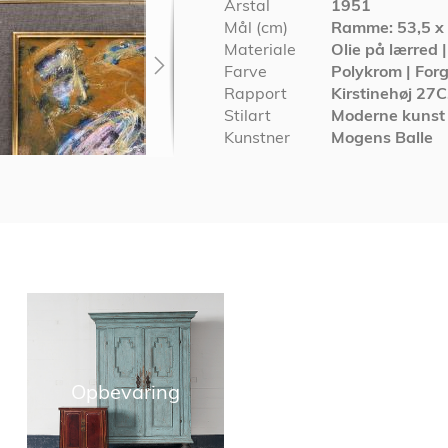
Årstal
1951
Mål (cm)
Ramme: 53,5 x 
Materiale
Olie på lærred 
Farve
Polykrom | Forg
Rapport
Kirstinehøj 27
Stilart
Moderne kunst
Kunstner
Mogens Balle
Opbevaring