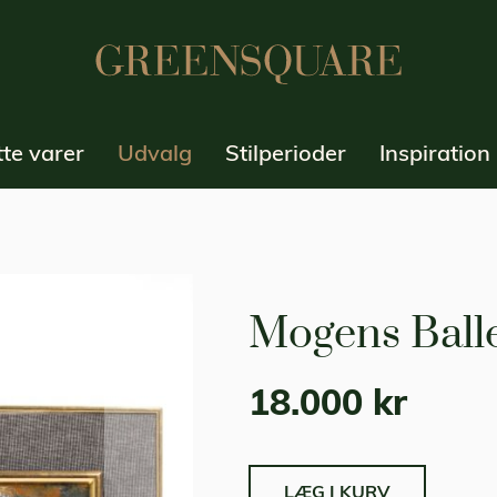
te varer
Udvalg
Stilperioder
Inspiration
Mogens Ball
18.000 kr
LÆG I KURV