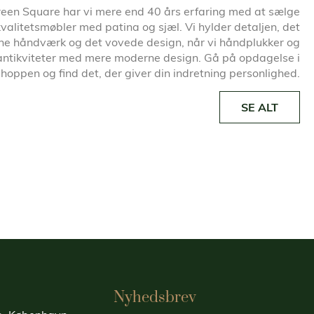
een Square har vi mere end 40 års erfaring med at sælge
kvalitetsmøbler med patina og sjæl. Vi hylder detaljen, det
ne håndværk og det vovede design, når vi håndplukker og
antikviteter med mere moderne design. Gå på opdagelse i
oppen og find det, der giver din indretning personlighed.
SE ALT
Nyhedsbrev