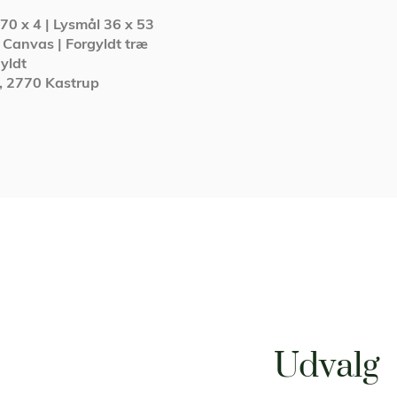
70 x 4 | Lysmål 36 x 53
| Canvas | Forgyldt træ
yldt
C, 2770 Kastrup
Udvalg