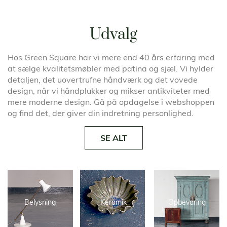
Udvalg
Hos Green Square har vi mere end 40 års erfaring med
at sælge kvalitetsmøbler med patina og sjæl. Vi hylder
detaljen, det uovertrufne håndværk og det vovede
design, når vi håndplukker og mikser antikviteter med
mere moderne design. Gå på opdagelse i webshoppen
og find det, der giver din indretning personlighed.
SE ALT
Belysning
Keramik
Opbevaring