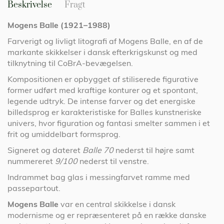
Beskrivelse
Fragt
Mogens Balle (1921–1988)
Farverigt og livligt litografi af Mogens Balle, en af de
markante skikkelser i dansk efterkrigskunst og med
tilknytning til CoBrA-bevægelsen.
Kompositionen er opbygget af stiliserede figurative
former udført med kraftige konturer og et spontant,
legende udtryk. De intense farver og det energiske
billedsprog er karakteristiske for Balles kunstneriske
univers, hvor figuration og fantasi smelter sammen i et
frit og umiddelbart formsprog.
Signeret og dateret
Balle 70
nederst til højre samt
nummereret
9/100
nederst til venstre.
Indrammet bag glas i messingfarvet ramme med
passepartout.
Mogens Balle
var en central skikkelse i dansk
modernisme og er repræsenteret på en række danske