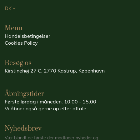
DK
Menu
Handelsbetingelser
Cookies Policy
Besøg os
Kirstinehøj 27 C, 2770 Kastrup, København
Åbningstider
Første lørdag i måneden: 10:00 - 15:00
Vi åbner også gerne op efter aftale
Nyhedsbrev
Vær blandt de første der modtager nyheder og