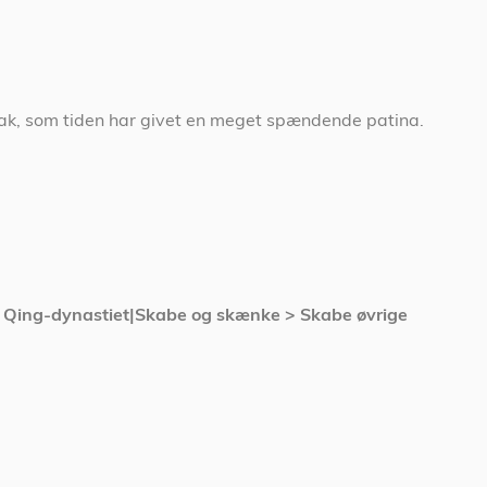
lak, som tiden har givet en meget spændende patina.
> Qing-dynastiet|Skabe og skænke > Skabe øvrige