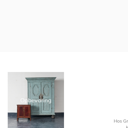
Opbevaring
Hos Gr