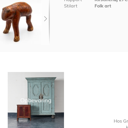
Stilart
Folk art
Opbevaring
Hos Gr