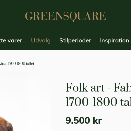
te varer
Udvalg
Stilperioder
Inspiration
Kina, 1700-1800 tallet
Folk art - Fa
1700-1800 tal
9.500 kr