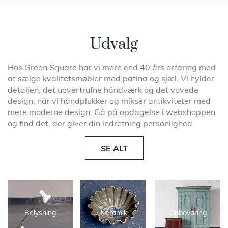
Udvalg
Hos Green Square har vi mere end 40 års erfaring med
at sælge kvalitetsmøbler med patina og sjæl. Vi hylder
detaljen, det uovertrufne håndværk og det vovede
design, når vi håndplukker og mikser antikviteter med
mere moderne design. Gå på opdagelse i webshoppen
og find det, der giver din indretning personlighed.
SE ALT
Belysning
Keramik
Opbevaring