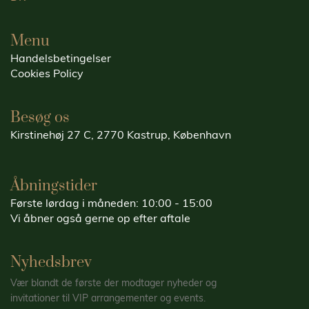
Menu
Handelsbetingelser
Cookies Policy
Besøg os
Kirstinehøj 27 C, 2770 Kastrup, København
Åbningstider
Første lørdag i måneden: 10:00 - 15:00
Vi åbner også gerne op efter aftale
Nyhedsbrev
Vær blandt de første der modtager nyheder og
invitationer til VIP arrangementer og events.