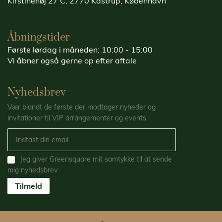
Kirstinehøj 27 C, 2770 Kastrup, København
Åbningstider
Første lørdag i måneden: 10:00 - 15:00
Vi åbner også gerne op efter aftale
Nyhedsbrev
Vær blandt de første der modtager nyheder og
invitationer til VIP arrangementer og events.
Jeg giver Greensquare mit samtykke til at sende
mig nyhedsbrev
Tilmeld