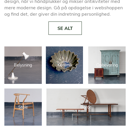
design, når vi håndplukker og mikser antikviteter med
mere moderne design. Gå på opdagelse i webshoppen
og find det, der giver din indretning personlighed.
SE ALT
Belysning
Keramik
Opbevaring
Stole
Borde