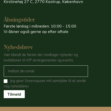
Kirstinehøj 27 C, 2770 Kastrup, København
Åbningstider
Første lørdag i måneden: 10:00 - 15:00
Vi åbner også gerne op efter aftale
Nyhedsbrev
Vær blandt de første der modtager nyheder og
invitationer til VIP arrangementer og events.
Jeg giver Greensquare mit samtykke til at sende
mig nyhedsbrev
Tilmeld