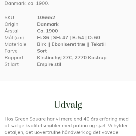
Danmark, ca. 1900.
Specifikationer
SKU
106652
Origin
Danmark
Årstal
Ca. 1900
Mål (cm)
H: 86 | SH: 47 | B: 54 | D: 60
Materiale
Birk || Eboniseret træ || Tekstil
Farve
Sort
Rapport
Kirstinehøj 27C, 2770 Kastrup
Stilart
Empire stil
Udvalg
Hos Green Square har vi mere end 40 års erfaring med
at sælge kvalitetsmøbler med patina og sjæl. Vi hylder
detaljen, det uovertrufne håndværk og det vovede