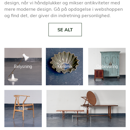
design, når vi håndplukker og mikser antikviteter med
mere moderne design. Gå på opdagelse i webshoppen
og find det, der giver din indretning personlighed.
SE ALT
Belysning
Keramik
Opbevaring
Stole
Borde