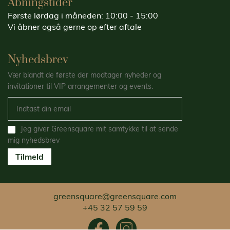
Åbningstider
Første lørdag i måneden: 10:00 - 15:00
Vi åbner også gerne op efter aftale
Nyhedsbrev
Vær blandt de første der modtager nyheder og
invitationer til VIP arrangementer og events.
Jeg giver Greensquare mit samtykke til at sende
mig nyhedsbrev
Tilmeld
greensquare@greensquare.com
+45 32 57 59 59