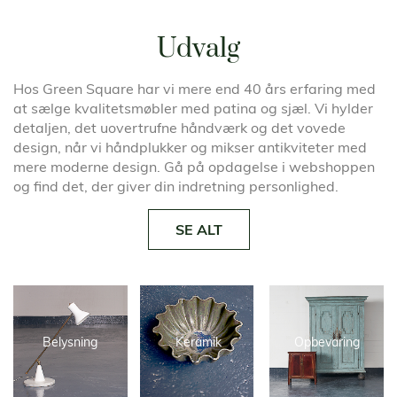
Udvalg
Hos Green Square har vi mere end 40 års erfaring med
at sælge kvalitetsmøbler med patina og sjæl. Vi hylder
detaljen, det uovertrufne håndværk og det vovede
design, når vi håndplukker og mikser antikviteter med
mere moderne design. Gå på opdagelse i webshoppen
og find det, der giver din indretning personlighed.
SE ALT
Belysning
Keramik
Opbevaring